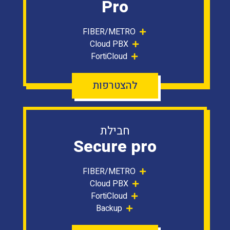
Pro
FIBER/METRO
Cloud PBX
FortiCloud
להצטרפות
חבילת
Secure pro
FIBER/METRO
Cloud PBX
FortiCloud
Backup