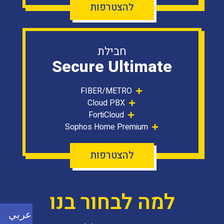
להצטרפות
חבילת
Secure Ultimate
FIBER/METRO
Cloud PBX
FortiCloud
Sophos Home Premium
להצטרפות
למה לבחור בנו
عربي