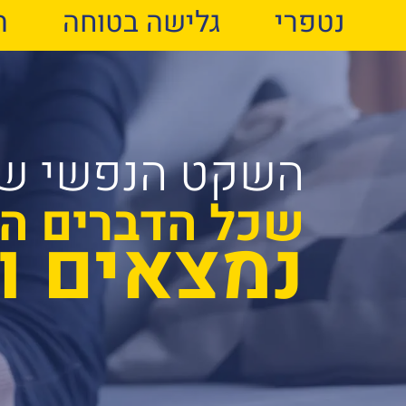
נטפרי
גלישה בטוחה
ה
השקט הנפשי ש
שכל הדברים ה
נמצאים ו