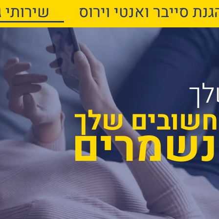
גנת סייבר ואנטי וירוס
שירותי ג
לך
חשובים שלך
נשמרים