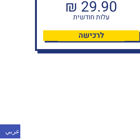
₪
29.90
עלות חודשית
לרכישה
عربي