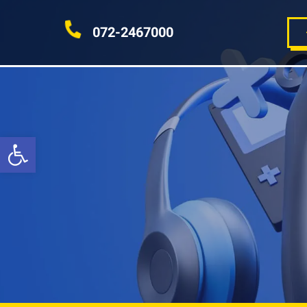
072-2467000
פתח