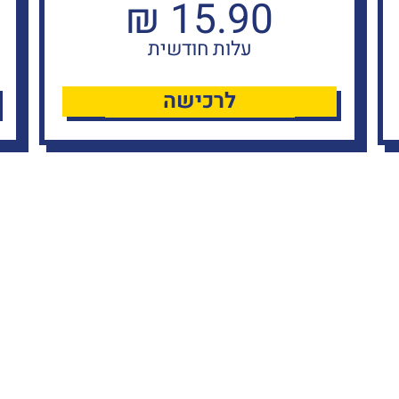
₪
15.90
עלות חודשית
לרכישה