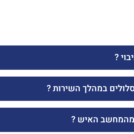
בוי ?
סלולים במהלך השירות ?
 מהמחשב האיש ?