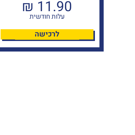
₪
11.90
עלות חודשית
לרכישה