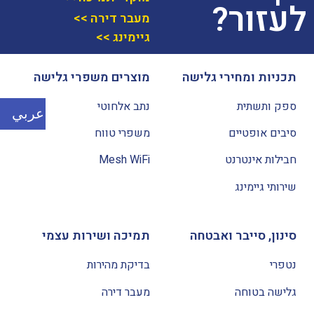
לעזור?
מעבר דירה >>
גיימינג >>
תכניות ומחירי גלישה
מוצרים משפרי גלישה
ספק ותשתית
נתב אלחוטי
عربي
סיבים אופטיים
משפרי טווח
חבילות אינטרנט
Mesh WiFi
שירותי גיימינג
סינון, סייבר ואבטחה
תמיכה ושירות עצמי
נטפרי
בדיקת מהירות
גלישה בטוחה
מעבר דירה